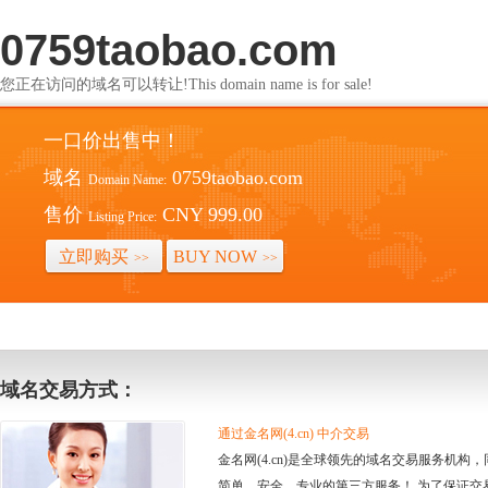
0759taobao.com
您正在访问的域名可以转让!This domain name is for sale!
一口价出售中！
域名
0759taobao.com
Domain Name:
售价
CNY 999.00
Listing Price:
立即购买
BUY NOW
>>
>>
域名交易方式：
通过金名网(4.cn) 中介交易
金名网(4.cn)是全球领先的域名交易服务机
简单、安全、专业的第三方服务！ 为了保证交